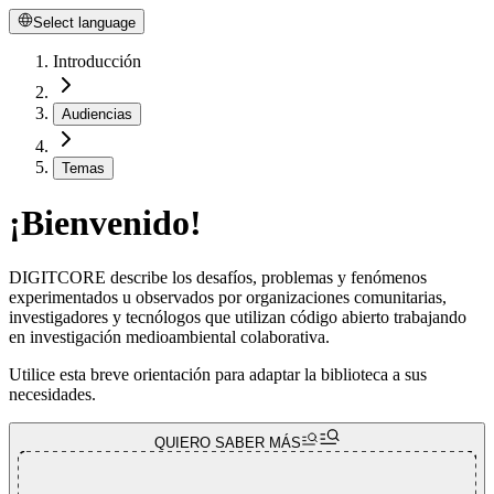
Select language
Introducción
Audiencias
Temas
¡Bienvenido!
DIGITCORE describe los desafíos, problemas y fenómenos
experimentados u observados por organizaciones comunitarias,
investigadores y tecnólogos que utilizan código abierto trabajando
en investigación medioambiental colaborativa.
Utilice esta breve orientación para adaptar la biblioteca a sus
necesidades.
QUIERO SABER MÁS